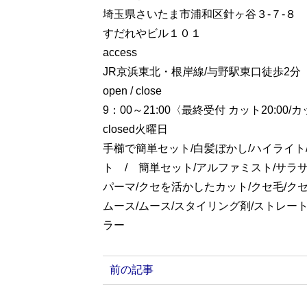
埼玉県さいたま市浦和区針ヶ谷３-７-８
すだれやビル１０１
access
JR京浜東北・根岸線/与野駅東口徒歩2分
open / close
9：00～21:00〈最終受付 カット20:00/
closed火曜日
手櫛で簡単セット/白髪ぼかし/ハイライト
ト / 簡単セット/アルファミスト/サラサ
パーマ/クセを活かしたカット/クセ毛/ク
ムース/ムース/スタイリング剤/ストレート
ラー
前の記事