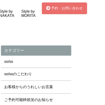
予約・お問い合わせ
Style by
Style by
NAKATA
MORITA
カテゴリー
so/so
so/soのこだわり
お客様からのうれしいお言葉
ご予約可能枠状況のお知らせ