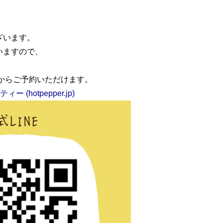
ざいます。
いますので、
Eからご予約いただけます。
(hotpepper.jp)