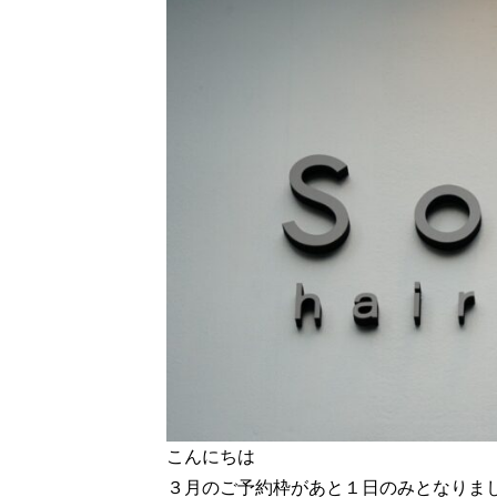
こんにちは
３月のご予約枠があと１日のみとなりま