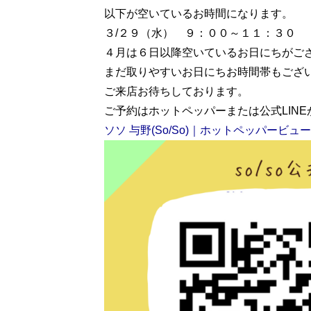
以下が空いているお時間になります。
３/２９（水） ９：００～１１：３０
４月は６日以降空いているお日にちがご
まだ取りやすいお日にちお時間帯もござ
ご来店お待ちしております。
ご予約はホットペッパーまたは公式LIN
ソソ 与野(So/So)｜ホットペッパービューティー 