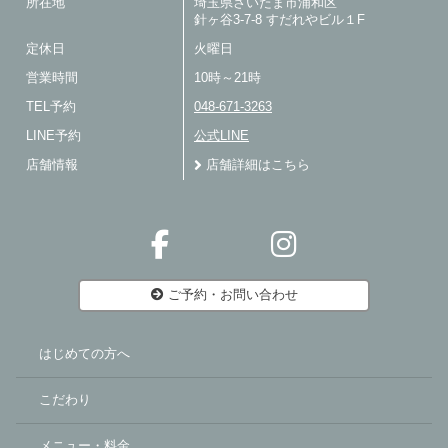
所在地
埼玉県さいたま市浦和区
針ヶ谷3-7-8 すだれやビル１F
定休日
火曜日
営業時間
10時～21時
TEL予約
048-671-3263
LINE予約
公式LINE
店舗情報
店舗詳細はこちら
ご予約・お問い合わせ
はじめての方へ
こだわり
メニュー・料金