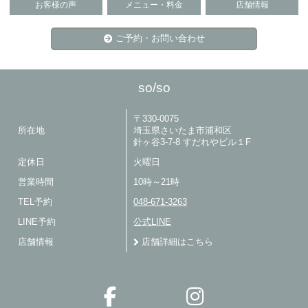
お客様の声
メニュー・料金
店舗情報
ご予約・お問い合わせ
so/so
〒330-0075
所在地
埼玉県さいたま市浦和区
針ヶ谷3-7-8 すだれやビル１F
定休日
火曜日
営業時間
10時～21時
TEL予約
048-671-3263
LINE予約
公式LINE
店舗情報
店舗詳細はこちら