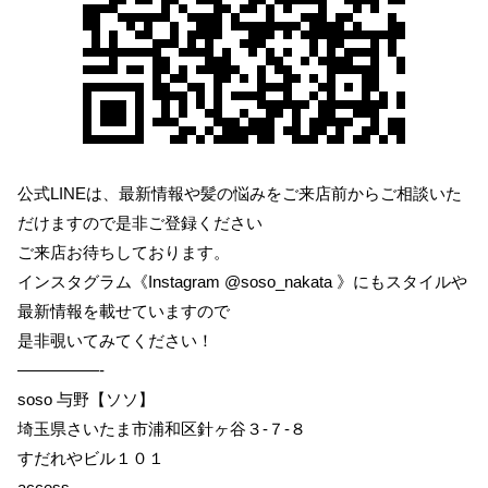
公式LINEは、最新情報や髪の悩みをご来店前からご相談いた
だけますので是非ご登録ください
ご来店お待ちしております。
インスタグラム《Instagram @soso_nakata 》にもスタイルや
最新情報を載せていますので
是非覗いてみてください！
—————-
soso 与野【ソソ】
埼玉県さいたま市浦和区針ヶ谷３-７-８
すだれやビル１０１
access