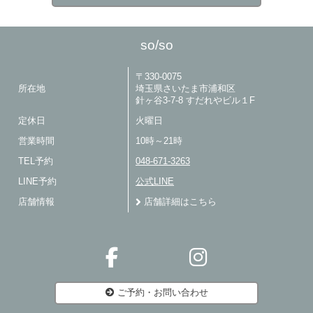
so/so
〒330-0075
所在地
埼玉県さいたま市浦和区
針ヶ谷3-7-8 すだれやビル１F
定休日
火曜日
営業時間
10時～21時
TEL予約
048-671-3263
LINE予約
公式LINE
店舗情報
店舗詳細はこちら
ご予約・お問い合わせ