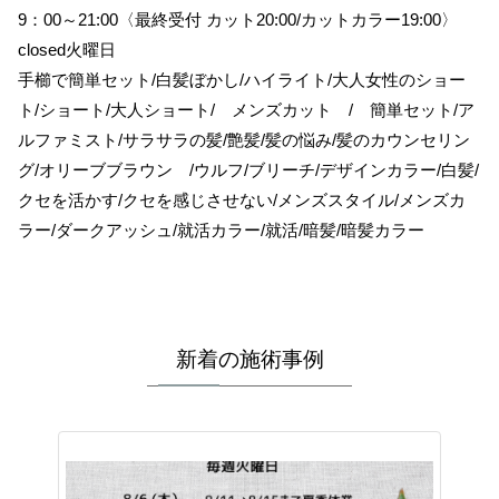
9：00～21:00〈最終受付 カット20:00/カットカラー19:00〉
closed火曜日
手櫛で簡単セット/白髪ぼかし/ハイライト/大人女性のショー
ト/ショート/大人ショート/ メンズカット / 簡単セット/ア
ルファミスト/サラサラの髪/艶髪/髪の悩み/髪のカウンセリン
グ/オリーブブラウン /ウルフ/ブリーチ/デザインカラー/白髪/
クセを活かす/クセを感じさせない/メンズスタイル/メンズカ
ラー/ダークアッシュ/就活カラー/就活/暗髪/暗髪カラー
新着の施術事例