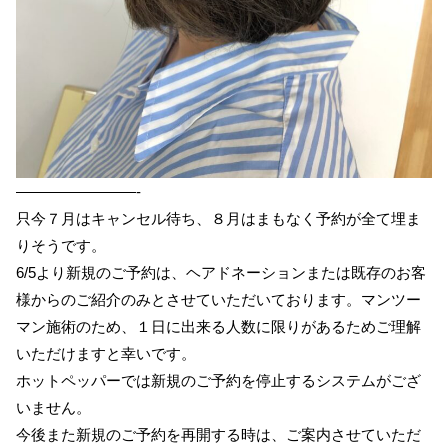
————————-
只今７月はキャンセル待ち、８月はまもなく予約が全て埋ま
りそうです。
6/5より新規のご予約は、ヘアドネーションまたは既存のお客
様からのご紹介のみとさせていただいております。マンツー
マン施術のため、１日に出来る人数に限りがあるためご理解
いただけますと幸いです。
ホットペッパーでは新規のご予約を停止するシステムがござ
いません。
今後また新規のご予約を再開する時は、ご案内させていただ