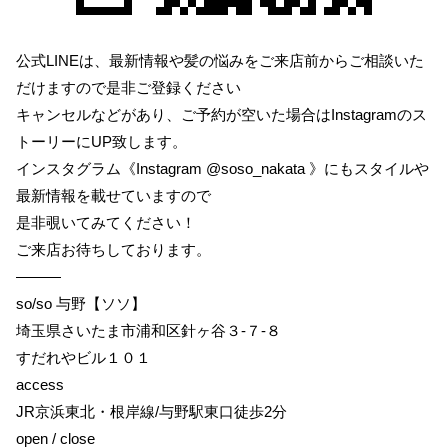
公式LINEは、最新情報や髪の悩みをご来店前からご相談いた
だけますので是非ご登録ください
キャンセルなどがあり、ご予約が空いた場合はInstagramのス
トーリーにUP致します。
インスタグラム《Instagram @soso_nakata 》にもスタイルや
最新情報を載せていますので
是非覗いてみてください！
ご来店お待ちしております。
———
so/so 与野【ソソ】
埼玉県さいたま市浦和区針ヶ谷３-７-８
すだれやビル１０１
access
JR京浜東北・根岸線/与野駅東口徒歩2分
open / close