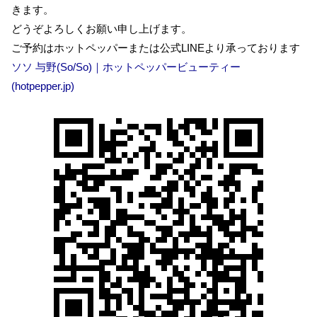
きます。
どうぞよろしくお願い申し上げます。
ご予約はホットペッパーまたは公式LINEより承っております
ソソ 与野(So/So)｜ホットペッパービューティー
(hotpepper.jp)